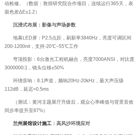
动检修。（数据：敦煌研究院合作项目，连续运行365天，表
面色差ΔE≤1.2）
沉浸式布展：影像与声场参数
地幕LED屏：P2.5点距，刷新率3840Hz，亮度可调区间
200-1200nit，支持-20℃~55℃工作
穹顶投影：6台激光工程机融合，亮度7000ANSI，对比度
3000000:1，镜头位移±50%
环绕音响：8.1声道，频响20Hz-20kHz，最大声压级
112dB，延迟<0.5ms
（测试：黄河主题展厅升级后，观众心率峰值与背景音效
同步率提升至87%）
兰州展馆设计施工
：高风沙环境应对