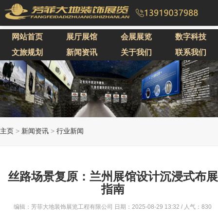
网站首页
展厅展馆
会展展览
数字科技
文旅规划
新闻资讯
关于我们
联系我们
主页
>
新闻资讯
>
行业新闻
丝路场景复原：兰州展馆设计沉浸式布展
指南
编辑：芳菲大地装饰展览工程有限公司 日期：2025-08-29 13:32 / 人气：
830