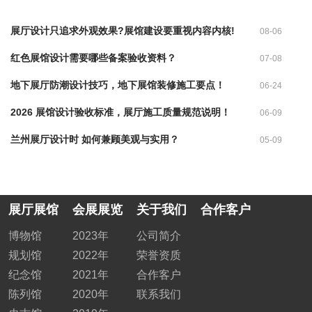
展厅设计只追求外观效果?展馆建设要重视内容内核!
08-06
红色展馆设计需要哪些备案验收资料？
07-08
地下展厅防潮设计技巧，地下展馆装修施工要点！
06-24
2026 展馆设计验收标准，展厅施工质量规范说明！
06-09
兰州展厅设计时 如何兼顾美观与实用？
05-09
展厅展馆
会展展览
关于我们
合作客户
博物馆
2023年
公司简介
规划馆
2022年
荣誉资质
纪念馆
2021年
合作客户
陈列馆
2020年
联系我们