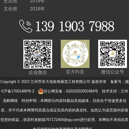
史志馆
2019年
文化馆
2018年
官方抖音
微信公众号
企业微信
Copyright © 2023 兰州芳菲大地装饰展览工程有限公司 版权所有 备案号：
陇
ICP备17001489号-2
甘公网安备：62010202002484号
技术支持：
兰州
迅豹网络
特别申明：本网部分内容转载自其他媒体，目的在于传递更多信
息，并不代表本网赞同其观点或证实其内容的真实性。如您认为该页面内容侵
犯您的权益，请及时发邮箱767172404@qq.com进行处理。本网站不承担此类