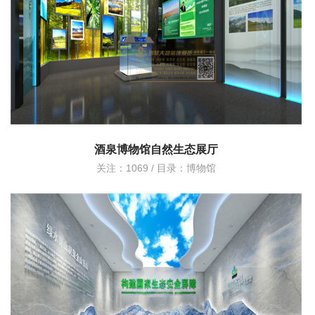
酒泉博物馆自然生态展厅
关注：1069 / 目录：
博物馆