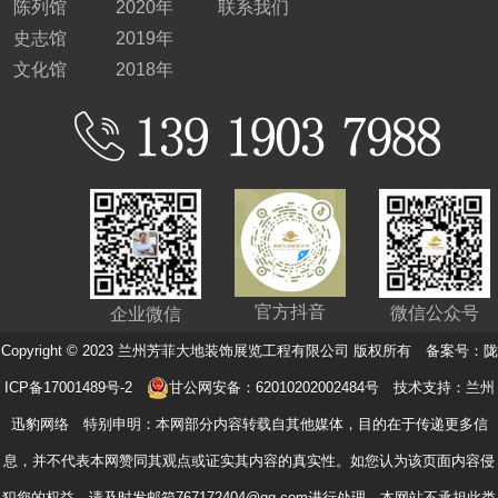
陈列馆
2020年
联系我们
史志馆
2019年
文化馆
2018年
官方抖音
微信公众号
企业微信
Copyright © 2023 兰州芳菲大地装饰展览工程有限公司 版权所有 备案号：
陇
ICP备17001489号-2
甘公网安备：62010202002484号
技术支持：
兰州
迅豹网络
特别申明：本网部分内容转载自其他媒体，目的在于传递更多信
息，并不代表本网赞同其观点或证实其内容的真实性。如您认为该页面内容侵
犯您的权益，请及时发邮箱767172404@qq.com进行处理。本网站不承担此类