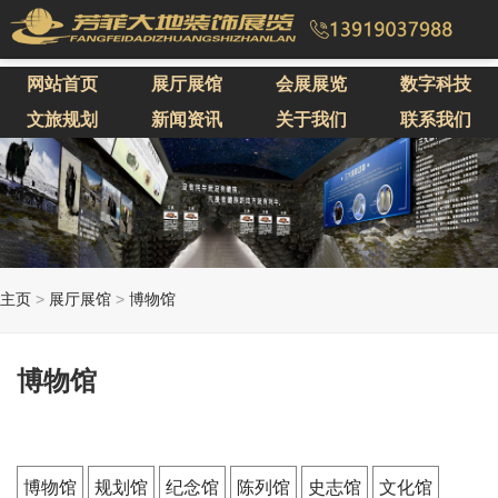
网站首页
展厅展馆
会展展览
数字科技
文旅规划
新闻资讯
关于我们
联系我们
主页
>
展厅展馆
>
博物馆
博物馆
博物馆
规划馆
纪念馆
陈列馆
史志馆
文化馆