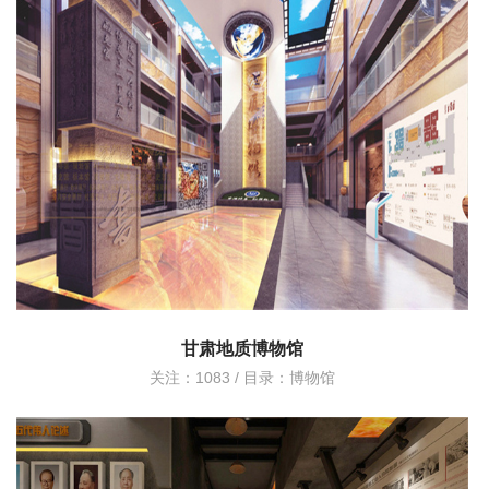
甘肃地质博物馆
关注：1083 / 目录：
博物馆