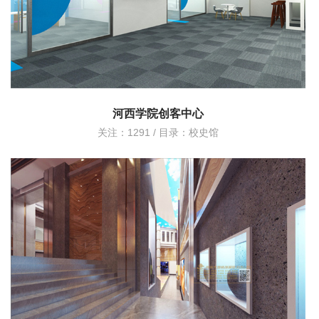
河西学院创客中心
关注：1291 / 目录：
校史馆