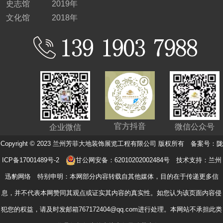
史志馆
2019年
文化馆
2018年
官方抖音
微信公众号
企业微信
Copyright © 2023 兰州芳菲大地装饰展览工程有限公司 版权所有 备案号：
陇
ICP备17001489号-2
甘公网安备：62010202002484号
技术支持：
兰州
迅豹网络
特别申明：本网部分内容转载自其他媒体，目的在于传递更多信
息，并不代表本网赞同其观点或证实其内容的真实性。如您认为该页面内容侵
犯您的权益，请及时发邮箱767172404@qq.com进行处理。本网站不承担此类