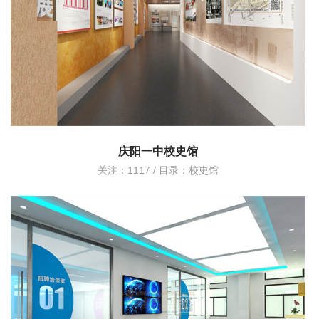
庆阳一中校史馆
关注：1117 / 目录：
校史馆