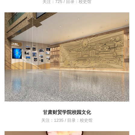
关注：725 / 目录：
校史馆
甘肃财贸学院校园文化
关注：1235 / 目录：
校史馆