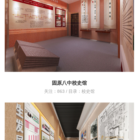
固原八中校史馆
关注：863 / 目录：
校史馆