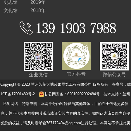
史志馆
2019年
文化馆
2018年
官方抖音
微信公众号
企业微信
Copyright © 2023 兰州芳菲大地装饰展览工程有限公司 版权所有 备案号：
陇
ICP备17001489号-2
甘公网安备：62010202002484号
技术支持：
兰州
迅豹网络
特别申明：本网部分内容转载自其他媒体，目的在于传递更多信
息，并不代表本网赞同其观点或证实其内容的真实性。如您认为该页面内容侵
犯您的权益，请及时发邮箱767172404@qq.com进行处理。本网站不承担此类