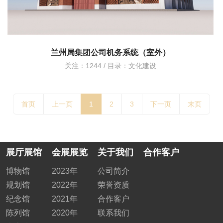
兰州局集团公司机务系统（室外）
关注：1244 / 目录：
文化建设
首页
上一页
1
2
3
下一页
末页
展厅展馆
会展展览
关于我们
合作客户
博物馆
2023年
公司简介
规划馆
2022年
荣誉资质
纪念馆
2021年
合作客户
陈列馆
2020年
联系我们