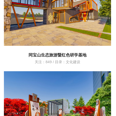
同宝山生态旅游暨红色研学基地
关注：849 / 目录：
文化建设