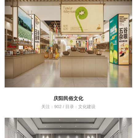
庆阳民俗文化
关注：902 / 目录：
文化建设