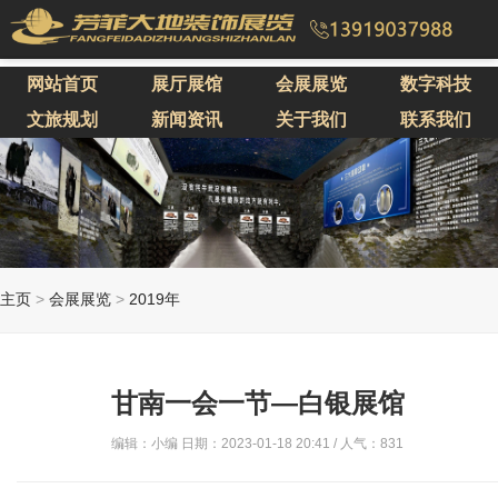
网站首页
展厅展馆
会展展览
数字科技
文旅规划
新闻资讯
关于我们
联系我们
主页
>
会展展览
>
2019年
甘南一会一节—白银展馆
编辑：小编 日期：2023-01-18 20:41 / 人气：
831