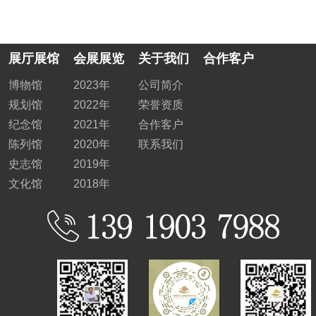
展厅展馆
会展展览
关于我们
合作客户
博物馆
2023年
公司简介
规划馆
2022年
荣誉资质
纪念馆
2021年
合作客户
陈列馆
2020年
联系我们
史志馆
2019年
文化馆
2018年