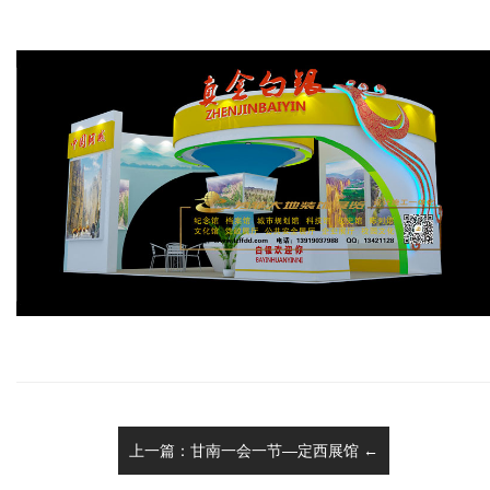
上一篇：甘南一会一节—定西展馆 ←